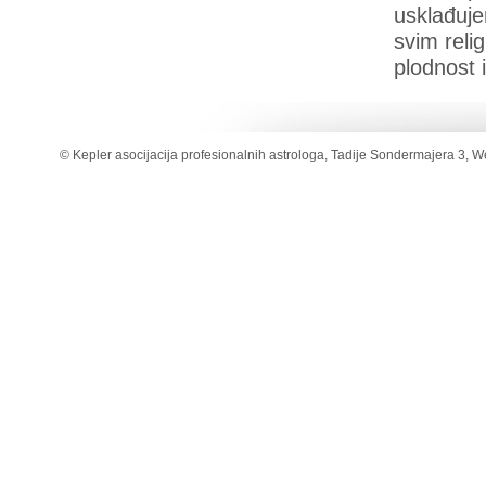
usklađuje
svim reli
plodnost 
© Kepler asocijacija profesionalnih astrologa, Tadije Sondermajera 3, W