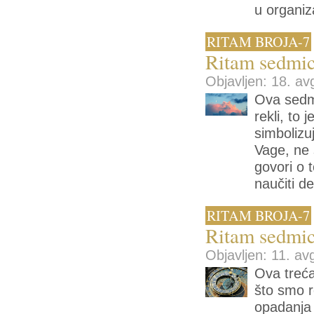
u organiz
RITAM BROJA-7
Ritam sedmic
Objavljen: 18. av
Ova sedmi
rekli, to
simbolizu
Vage, ne 
govori o 
naučiti d
RITAM BROJA-7
Ritam sedmic
Objavljen: 11. av
Ova treća
što smo r
opadanja 