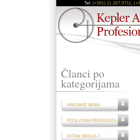
Tel:
(+381) 11.267.0711
,
(+
Članci po
kategorijama
HRONIKE NEBA
POSLOVNA PROGNOZA
RITAM BROJA-7