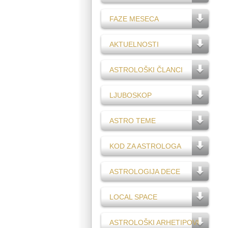
FAZE MESECA
AKTUELNOSTI
ASTROLOŠKI ČLANCI
LJUBOSKOP
ASTRO TEME
KOD ZA ASTROLOGA
ASTROLOGIJA DECE
LOCAL SPACE
ASTROLOŠKI ARHETIPOVI