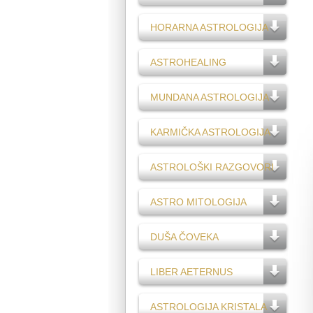
HORARNA ASTROLOGIJA
ASTROHEALING
MUNDANA ASTROLOGIJA
KARMIČKA ASTROLOGIJA
ASTROLOŠKI RAZGOVORI
ASTRO MITOLOGIJA
DUŠA ČOVEKA
LIBER AETERNUS
ASTROLOGIJA KRISTALA