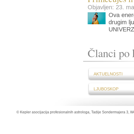
Objavljen: 23. ma
Ova energ
drugim l
UNIVER
Članci po 
AKTUELNOSTI
LJUBOSKOP
© Kepler asocijacija profesionalnih astrologa, Tadije Sondermajera 3, W