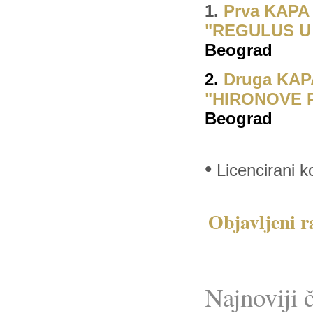
1.
Prva KAPA 
"REGULUS U 
Beograd
2.
Druga KAPA
"HIRONOVE 
Beograd
•
Licencirani k
Objavljeni ra
Najnoviji 