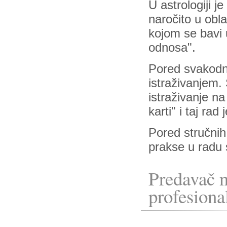
U astrologiji je
naročito u obla
kojom se bavi 
odnosa".
Pored svakodne
istraživanjem.
istraživanje n
karti" i taj ra
Pored stručnih 
prakse u radu s
Predavač 
profesiona