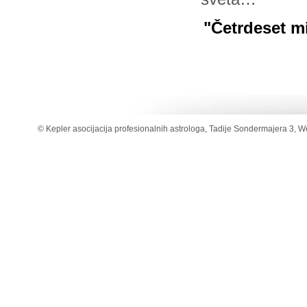
"Četrdeset mi
© Kepler asocijacija profesionalnih astrologa, Tadije Sondermajera 3, W