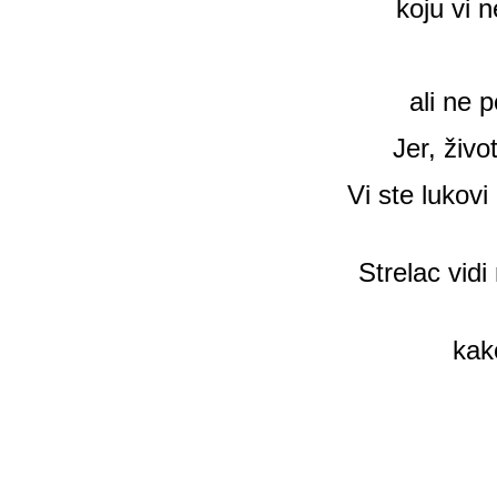
koju vi 
ali ne 
Jer, živo
Vi ste lukovi
Strelac vid
kako