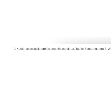
© Kepler asocijacija profesionalnih astrologa, Tadije Sondermajera 3, W