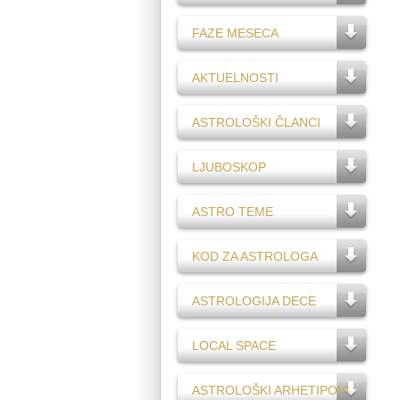
FAZE MESECA
AKTUELNOSTI
ASTROLOŠKI ČLANCI
LJUBOSKOP
ASTRO TEME
KOD ZA ASTROLOGA
ASTROLOGIJA DECE
LOCAL SPACE
ASTROLOŠKI ARHETIPOVI