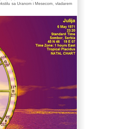
e sekstilu sa Uranom i Mesecom, vladarem