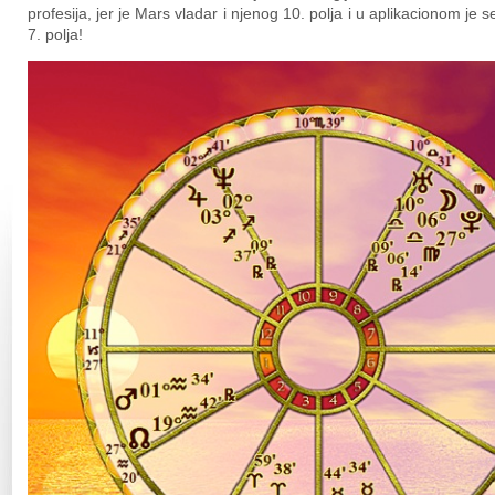
profesija, jer je Mars vladar i njenog 10. polja i u aplikacionom j
7. polja!