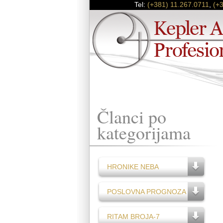
Tel:
(+381) 11.267.0711
,
(+
Članci po
kategorijama
HRONIKE NEBA
POSLOVNA PROGNOZA
RITAM BROJA-7