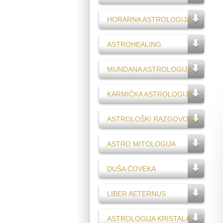
HORARNA ASTROLOGIJA
ASTROHEALING
MUNDANA ASTROLOGIJA
KARMIČKA ASTROLOGIJA
ASTROLOŠKI RAZGOVORI
ASTRO MITOLOGIJA
DUŠA ČOVEKA
LIBER AETERNUS
ASTROLOGIJA KRISTALA