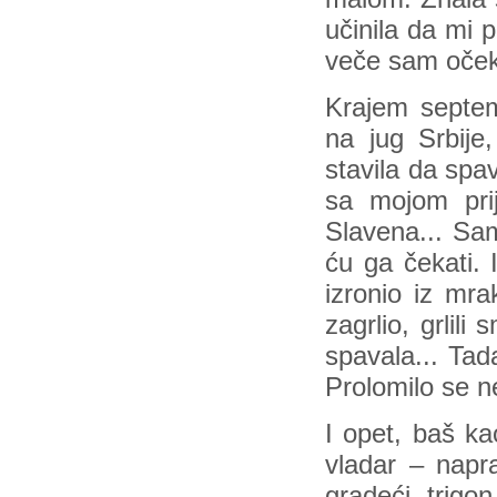
učinila da mi 
veče sam oček
Krajem septem
na jug Srbije
stavila da spa
sa mojom prij
Slavena... Sa
ću ga čekati.
izronio iz mra
zagrlio, grlil
spavala... Tad
Prolomilo se n
I opet, baš ka
vladar – napra
gradeći trig