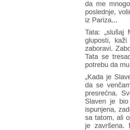
da me mnogo v
poslednje, vol
iz Pariza...
Tata: „slušaj 
gluposti, kaži
zaboravi. Zabo
Tata se tresa
potrebu da mu 
„Kada je Slav
da se venčam
presrećna. Sv
Slaven je bi
ispunjena, za
sa tatom, ali 
je završena. 